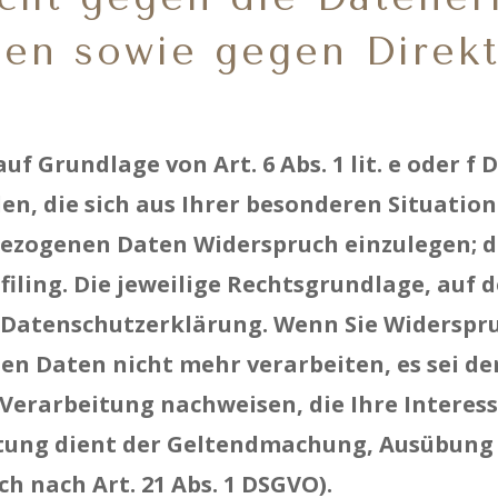
len sowie gegen Direkt
 Grundlage von Art. 6 Abs. 1 lit. e oder f 
den, die sich aus Ihrer besonderen Situatio
zogenen Daten Widerspruch einzulegen; dies
iling. Die jeweilige Rechtsgrundlage, auf 
 Datenschutzerklärung. Wenn Sie Widerspru
n Daten nicht mehr verarbeiten, es sei d
Verarbeitung nachweisen, die Ihre Interes
tung dient der Geltendmachung, Ausübung 
 nach Art. 21 Abs. 1 DSGVO).