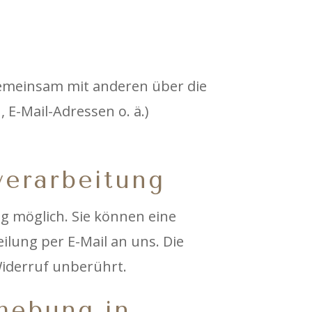
r gemeinsam mit anderen über die
E-Mail-Adressen o. ä.)
verarbeitung
g möglich. Sie können eine
eilung per E-Mail an uns. Die
Widerruf unberührt.
hebung in