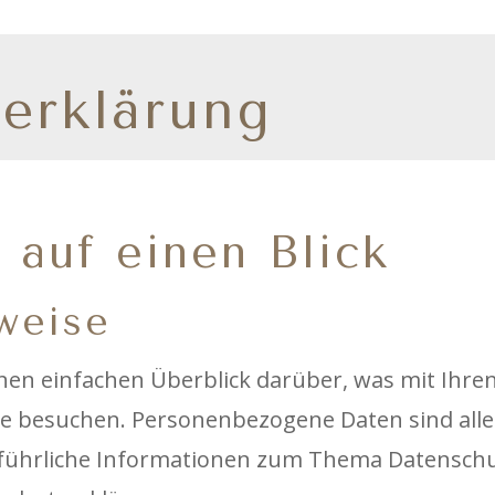
erklärung
 auf einen Blick
weise
inen einfachen Überblick darüber, was mit Ih
te besuchen. Personenbezogene Daten sind alle 
usführliche Informationen zum Thema Datensch