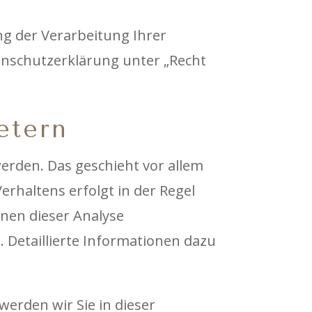
g der Verarbeitung Ihrer
enschutzerklärung unter „Recht
etern
erden. Das geschieht vor allem
rhaltens erfolgt in der Regel
nnen dieser Analyse
 Detaillierte Informationen dazu
erden wir Sie in dieser