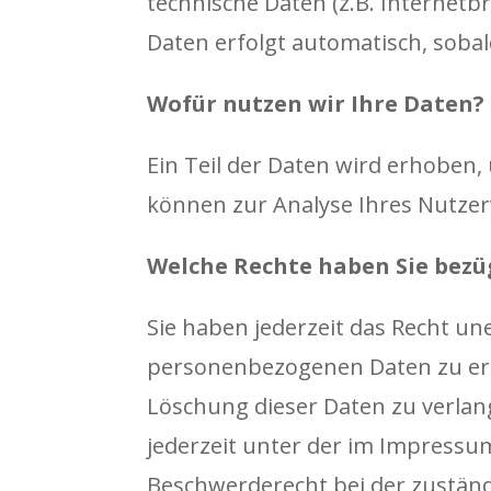
technische Daten (z.B. Internetb
Daten erfolgt automatisch, sobal
Wofür nutzen wir Ihre Daten?
Ein Teil der Daten wird erhoben,
können zur Analyse Ihres Nutze
Welche Rechte haben Sie bezü
Sie haben jederzeit das Recht u
personenbezogenen Daten zu erha
Löschung dieser Daten zu verlan
jederzeit unter der im Impress
Beschwerderecht bei der zustän