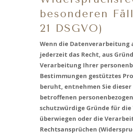
besonderen Fäl
21 DSGVO)
Wenn die Datenverarbeitung auf
jederzeit das Recht, aus Grün
Verarbeitung Ihrer personenbe
Bestimmungen gestütztes Prof
beruht, entnehmen Sie dieser
betroffenen personenbezogene
schutzwürdige Gründe für die 
überwiegen oder die Verarbei
Rechtsansprüchen (Widerspruch