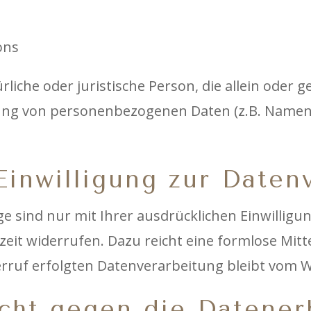
ons
türliche oder juristische Person, die allein ode
ung von personenbezogenen Daten (z.B. Namen, 
Einwilligung zur Daten
 sind nur mit Ihrer ausdrücklichen Einwilligun
erzeit widerrufen. Dazu reicht eine formlose Mitt
rruf erfolgten Datenverarbeitung bleibt vom 
cht gegen die Datener