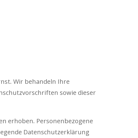
rnst. Wir behandeln Ihre
schutzvorschriften sowie dieser
ten erhoben. Personenbezogene
rliegende Datenschutzerklärung