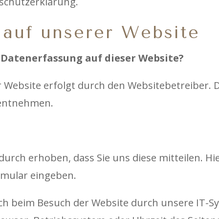
schutzerklärung.
 auf unserer Website
e Datenerfassung auf dieser Website?
r Website erfolgt durch den Websitebetreiber.
 entnehmen.
rch erhoben, dass Sie uns diese mitteilen. Hie
ormular eingeben.
 beim Besuch der Website durch unsere IT-Sys