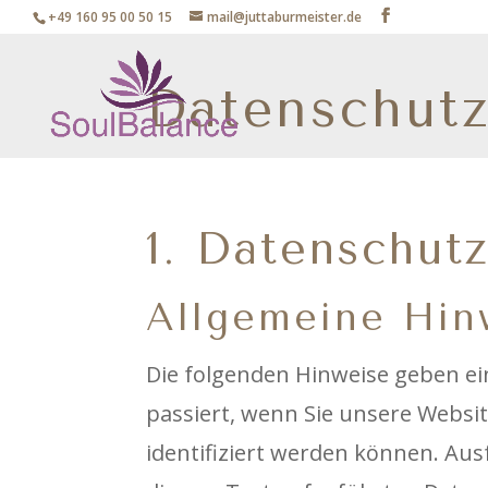
+49 160 95 00 50 15
mail@juttaburmeister.de
Datenschutz
1. Datenschutz
Allgemeine Hin
Die folgenden Hinweise geben e
passiert, wenn Sie unsere Websi
identifiziert werden können. A