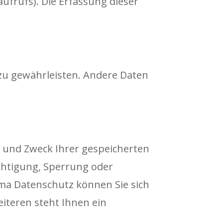
ufrufs). Die Erfassung dieser
 zu gewährleisten. Andere Daten
r und Zweck Ihrer gespeicherten
chtigung, Sperrung oder
ma Datenschutz können Sie sich
iteren steht Ihnen ein