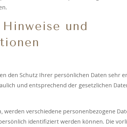
en.
 Hinweise und
ationen
en den Schutz Ihrer persönlichen Daten sehr e
ulich und entsprechend der gesetzlichen Daten
en, werden verschiedene personenbezogene Da
persönlich identifiziert werden können. Die vo