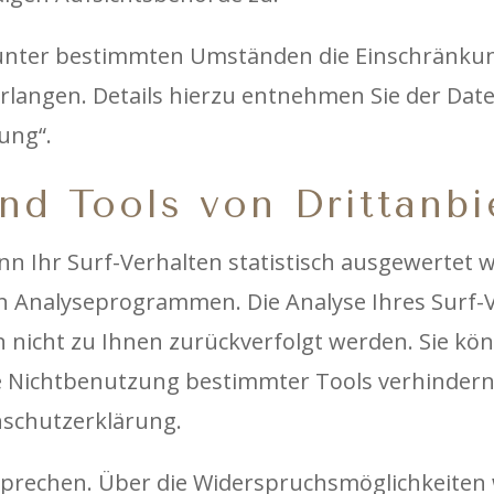
unter bestimmten Umständen die Einschränkun
langen. Details hierzu entnehmen Sie der Dat
ung“.
nd Tools von Drittanbi
n Ihr Surf-Verhalten statistisch ausgewertet w
 Analyseprogrammen. Die Analyse Ihres Surf-Ve
 nicht zu Ihnen zurückverfolgt werden. Sie kö
e Nichtbenutzung bestimmter Tools verhindern.
nschutzerklärung.
sprechen. Über die Widerspruchsmöglichkeiten w